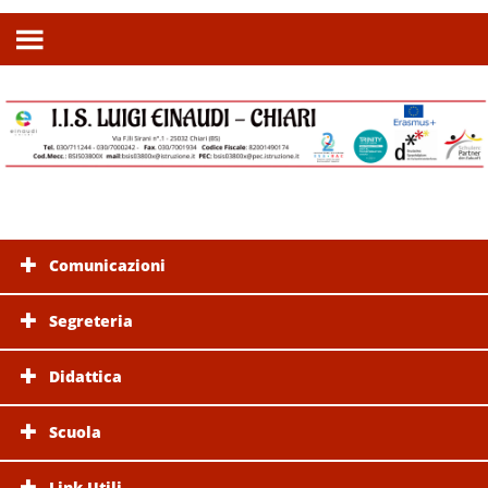
Comunicazioni
Segreteria
Didattica
Scuola
Link Utili