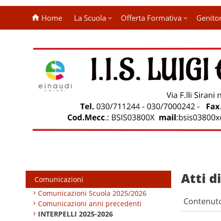
Home
La Scuola
Offerta Formativa
Genitor
Atti d
Comunicazioni
Comunicazioni Scuola 2025/2026
Contenut
Comunicazioni anni precedenti
INTERPELLI 2025-2026