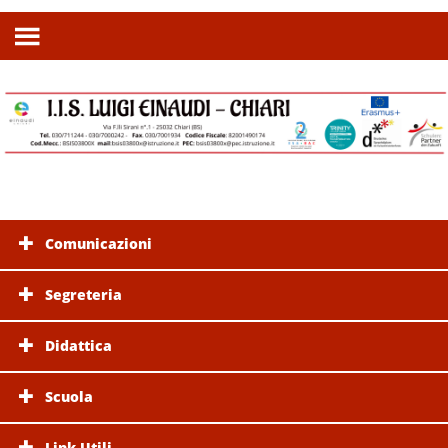
Comunicazioni
Segreteria
Didattica
Scuola
Link Utili