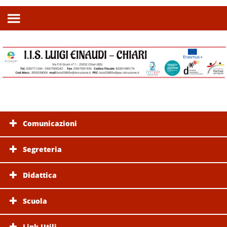
Comunicazioni
Segreteria
Didattica
Scuola
Link Utili