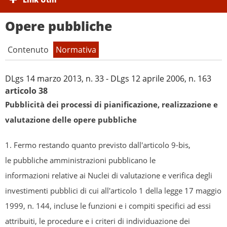
Opere pubbliche
Contenuto
Normativa
DLgs 14 marzo 2013, n. 33 - DLgs 12 aprile 2006, n. 163
Nuclei di valutazione e verifica degli investimenti
pubblici
articolo 38
Pubblicità dei processi di pianificazione, realizzazione e
Atti di programmazione delle opere pubbliche
valutazione delle opere pubbliche
Tempi costi e indicatori di realizzazione delle opere
pubbliche
1. Fermo restando quanto previsto dall'articolo 9-bis,
le pubbliche amministrazioni pubblicano le
informazioni relative ai Nuclei di valutazione e verifica degli
investimenti pubblici di cui all'articolo 1 della legge 17 maggio
1999, n. 144, incluse le funzioni e i compiti specifici ad essi
attribuiti, le procedure e i criteri di individuazione dei