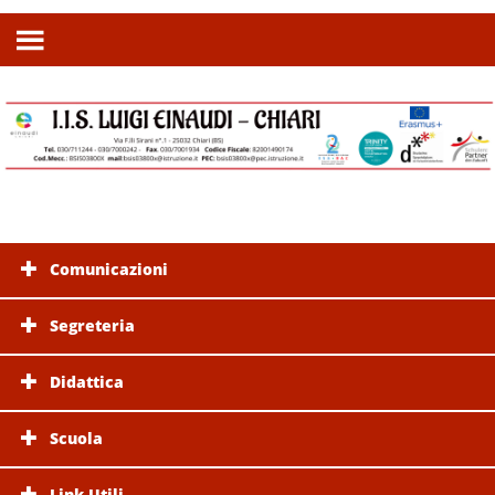
Comunicazioni
Segreteria
Didattica
Scuola
Link Utili