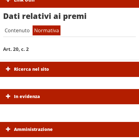
Dati relativi ai premi
Contenuto
Normativa
Art. 20, c. 2
Ricerca nel sito
In evidenza
Amministrazione