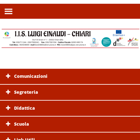
Comunicazioni
Segreteria
Didattica
Scuola
Link Utili