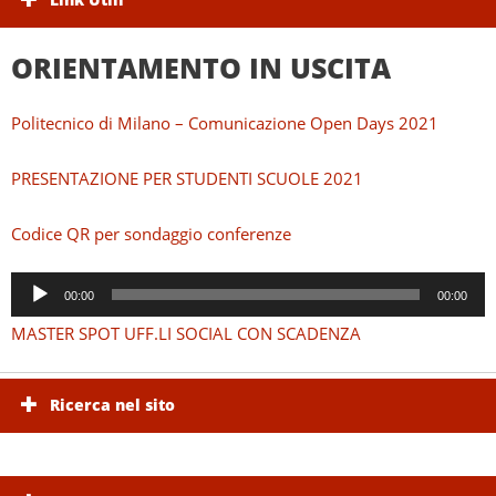
ORIENTAMENTO IN USCITA
Politecnico di Milano – Comunicazione Open Days 2021
PRESENTAZIONE PER STUDENTI SCUOLE 2021
Codice QR per sondaggio conferenze
Audio
00:00
00:00
Player
MASTER SPOT UFF.LI SOCIAL CON SCADENZA
Ricerca nel sito