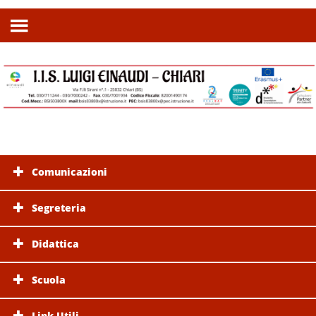
Comunicazioni
Segreteria
Didattica
Scuola
Link Utili