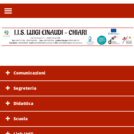
Comunicazioni
Segreteria
Didattica
Scuola
Link Utili