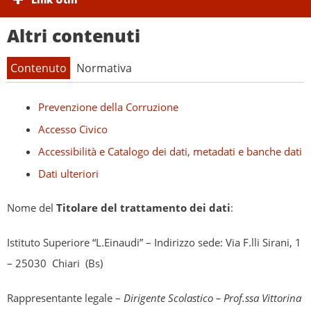
Altri contenuti
Contenuto
Normativa
Prevenzione della Corruzione
Accesso Civico
Accessibilità e Catalogo dei dati, metadati e banche dati
Dati ulteriori
Nome del
Titolare del trattamento dei dati
:
Istituto Superiore “L.Einaudi” – Indirizzo sede: Via F.lli Sirani, 1
– 25030 Chiari (Bs)
Rappresentante legale –
Dirigente Scolastico – Prof.ssa Vittorina