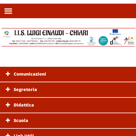
Comunicazioni
Segreteria
Didattica
Scuola
Link Utili