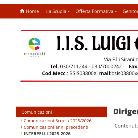
Home
La Scuola
Offerta Formativa
Genitor
Dirige
Comunicazioni
Comunicazioni Scuola 2025/2026
Contenut
Comunicazioni anni precedenti
INTERPELLI 2025-2026