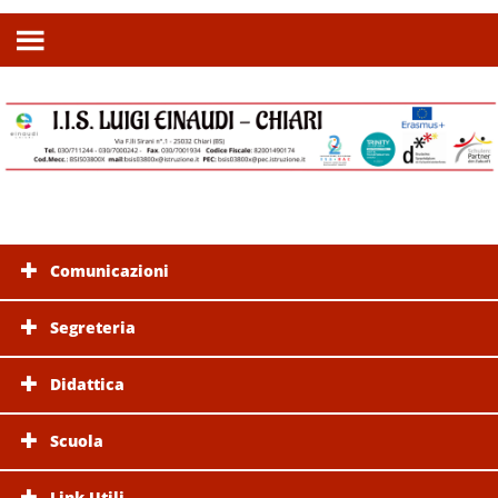
Comunicazioni
Segreteria
Didattica
Scuola
Link Utili