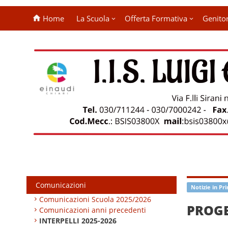
Home
La Scuola
Offerta Formativa
Genitor
Comunicazioni
Notizie in Pr
Comunicazioni Scuola 2025/2026
PROG
Comunicazioni anni precedenti
INTERPELLI 2025-2026