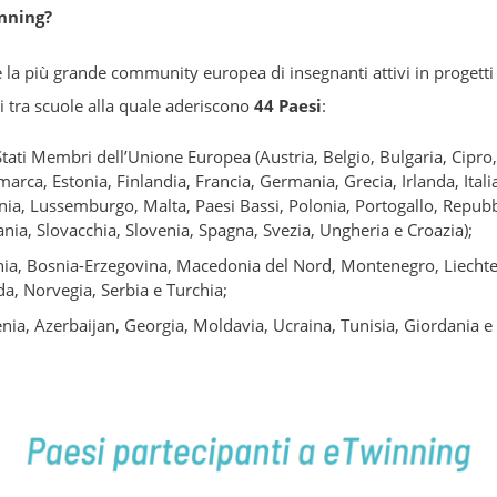
nning?
 la più grande community europea di insegnanti attivi in progetti
i tra scuole alla quale aderiscono
44 Paesi
:
Stati Membri dell’Unione Europea (Austria, Belgio, Bulgaria, Cipro,
arca, Estonia, Finlandia, Francia, Germania, Grecia, Irlanda, Italia
nia, Lussemburgo, Malta, Paesi Bassi, Polonia, Portogallo, Repubb
ia, Slovacchia, Slovenia, Spagna, Svezia, Ungheria e Croazia);
ia, Bosnia-Erzegovina, Macedonia del Nord, Montenegro, Liechte
da, Norvegia, Serbia e Turchia;
ia, Azerbaijan, Georgia, Moldavia, Ucraina, Tunisia, Giordania e