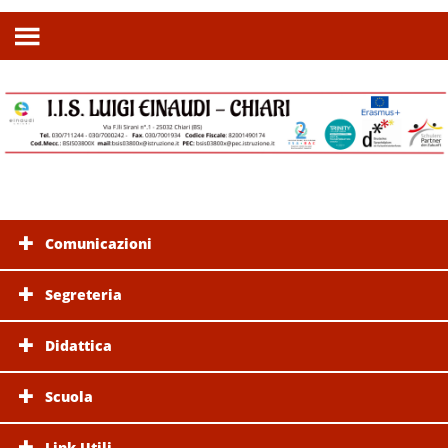
Comunicazioni
Segreteria
Didattica
Scuola
Link Utili