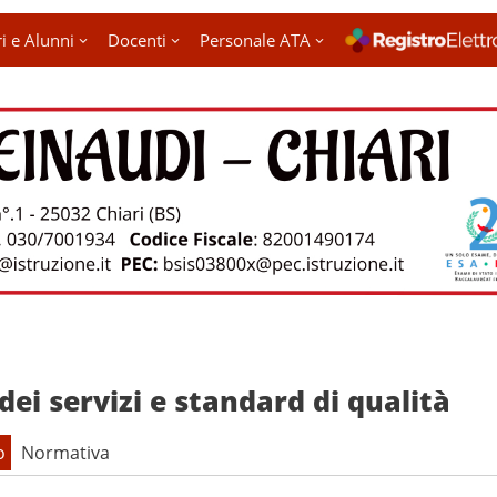
i e Alunni
Docenti
Personale ATA
dei servizi e standard di qualità
o
Normativa