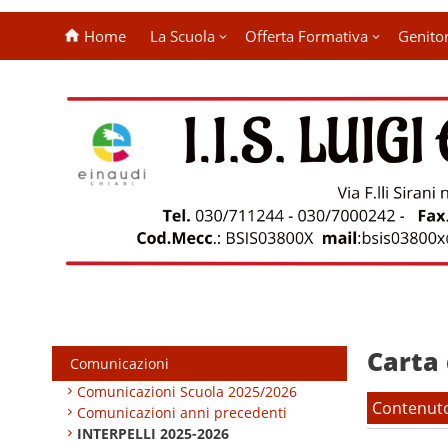
Home
La Scuola
Offerta Formativa
Genitor
Carta 
Comunicazioni
Comunicazioni Scuola 2025/2026
Contenut
Comunicazioni anni precedenti
INTERPELLI 2025-2026