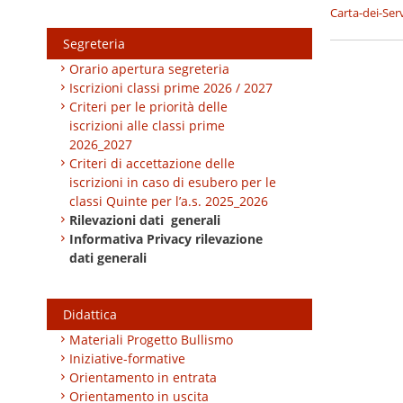
Carta-dei-Ser
Segreteria
Art. 32, c. 
Orario apertura segreteria
Iscrizioni classi prime 2026 / 2027
Criteri per le priorità delle
iscrizioni alle classi prime
2026_2027
Criteri di accettazione delle
iscrizioni in caso di esubero per le
classi Quinte per l’a.s. 2025_2026
Rilevazioni dati generali
Informativa Privacy rilevazione
dati generali
Didattica
Materiali Progetto Bullismo
Iniziative-formative
Orientamento in entrata
Orientamento in uscita