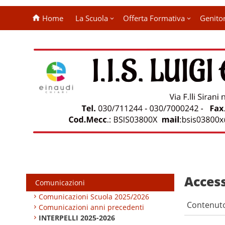
Home
La Scuola
Offerta Formativa
Genitor
Access
Comunicazioni
Comunicazioni Scuola 2025/2026
Contenut
Comunicazioni anni precedenti
INTERPELLI 2025-2026