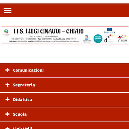
Comunicazioni
Segreteria
Didattica
Scuola
Link Utili