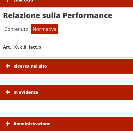
Relazione sulla Performance
Contenuto
Normativa
Art. 10, c.8, lett.b
Ricerca nel sito
In evidenza
Amministrazione