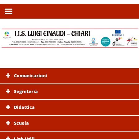
Comunicazioni
Segreteria
Didattica
Scuola
Link Utili