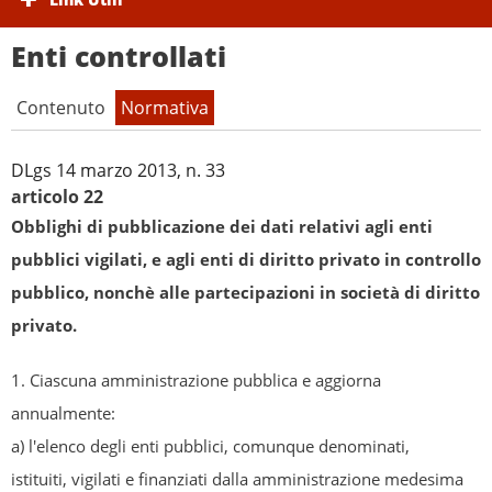
Enti controllati
Contenuto
Normativa
DLgs 14 marzo 2013, n. 33
Enti pubblici vigilati
articolo 22
Società partecipate
Obblighi di pubblicazione dei dati relativi agli enti
Enti di diritto privato controllati
pubblici vigilati, e agli enti di diritto privato in controllo
Rappresentazione grafica
pubblico, nonchè alle partecipazioni in società di diritto
privato.
1. Ciascuna amministrazione pubblica e aggiorna
annualmente:
a) l'elenco degli enti pubblici, comunque denominati,
istituiti, vigilati e finanziati dalla amministrazione medesima