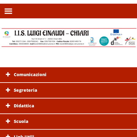
Comunicazioni
Segreteria
Didattica
Scuola
Link Utili