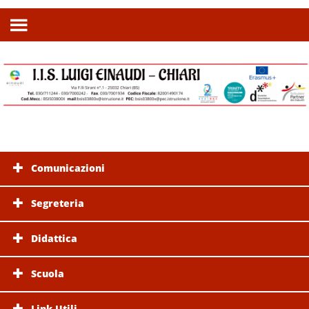
Comunicazioni
Segreteria
Didattica
Scuola
Link Utili