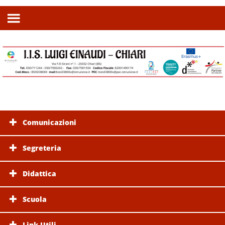
Comunicazioni
Segreteria
Didattica
Scuola
Link Utili