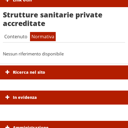
Strutture sanitarie private
accreditate
Contenuto
Normativa
Nessun riferimento disponibile
Ricerca nel sito
In evidenza
Amministrazione