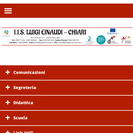
Comunicazioni
Segreteria
Didattica
Scuola
Link Utili