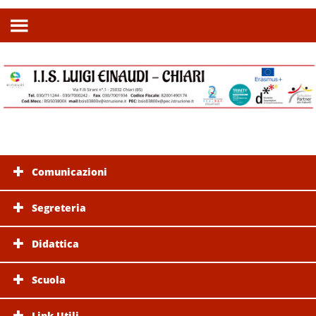
Comunicazioni
Segreteria
Didattica
Scuola
Link Utili