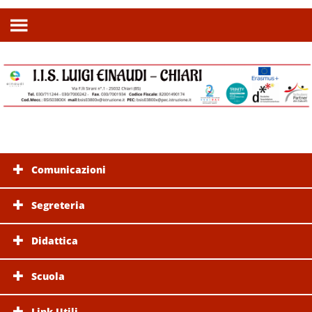
Comunicazioni
Segreteria
Didattica
Scuola
Link Utili