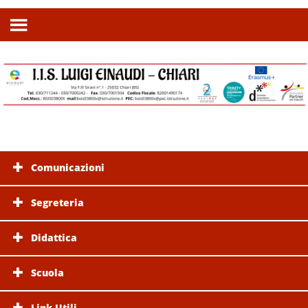
Comunicazioni
Segreteria
Didattica
Scuola
Link Utili