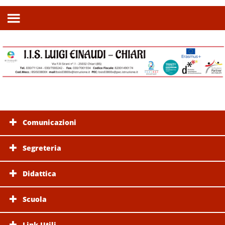
Comunicazioni
Segreteria
Didattica
Scuola
Link Utili