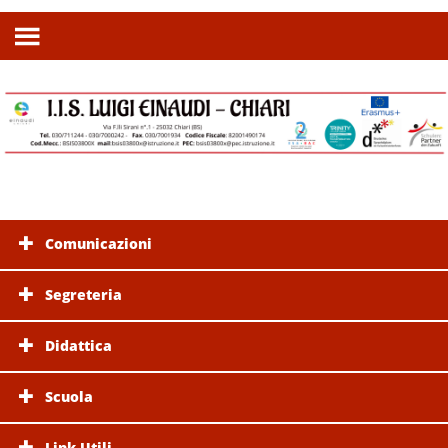
Comunicazioni
Segreteria
Didattica
Scuola
Link Utili