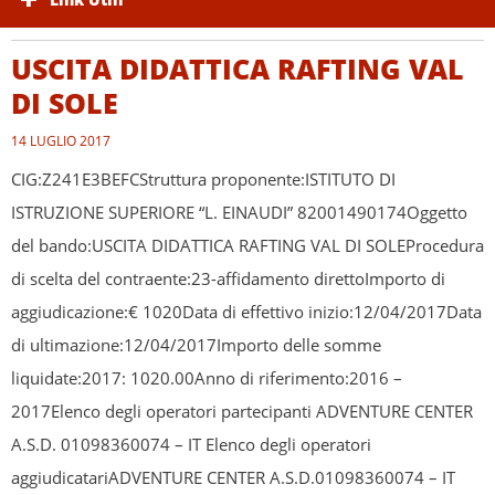
USCITA DIDATTICA RAFTING VAL
DI SOLE
14 LUGLIO 2017
CIG:Z241E3BEFCStruttura proponente:ISTITUTO DI
ISTRUZIONE SUPERIORE “L. EINAUDI” 82001490174Oggetto
del bando:USCITA DIDATTICA RAFTING VAL DI SOLEProcedura
di scelta del contraente:23-affidamento direttoImporto di
aggiudicazione:€ 1020Data di effettivo inizio:12/04/2017Data
di ultimazione:12/04/2017Importo delle somme
liquidate:2017: 1020.00Anno di riferimento:2016 –
2017Elenco degli operatori partecipanti ADVENTURE CENTER
A.S.D. 01098360074 – IT Elenco degli operatori
aggiudicatariADVENTURE CENTER A.S.D.01098360074 – IT