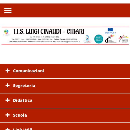
Comunicazioni
Segreteria
Didattica
Scuola
Link Utili