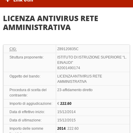
LICENZA ANTIVIRUS RETE
AMMINISTRATIVA
CIG:
Z89120835C
Struttura proponente:
ISTITUTO DI ISTRUZIONE SUPERIORE “L.
EINAUDI”
82001490174
Oggetto del bando:
LICENZA ANTIVIRUS RETE
AMMINISTRATIVA
Procedura di scelta del
23-affidamento diretto
contraente:
Importo di aggiudicazione:
€
222.60
Data di effettivo inizio:
15/12/2014
Data di ultimazione:
15/12/2015
Importo delle somme
2014
: 222.60