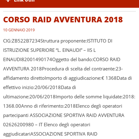
CORSO RAID AVVENTURA 2018
10 GENNAIO 2019
CIG:ZB522B7234Struttura proponente:ISTITUTO DI
ISTRUZIONE SUPERIORE “L. EINAUDI” – IIS L
EINAUDI82001490174Oggetto del bando:CORSO RAID
AVVENTURA 2018Procedura di scelta del contraente:23-
affidamento direttoImporto di aggiudicazione:€ 1368Data di
effettivo inizio:20/06/2018Data di
ultimazione:20/06/2018Importo delle somme liquidate:2018:
1368.00Anno di riferimento:2018Elenco degli operatori
partecipanti ASSOCIAZIONE SPORTIVA RAID AVVENTURA
02626200980 – IT Elenco degli operatori
aggiudicatariASSOCIAZIONE SPORTIVA RAID