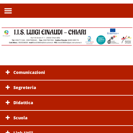
Comunicazioni
Segreteria
Didattica
Scuola
Link Utili