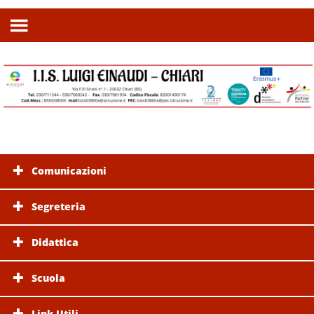
Comunicazioni
Segreteria
Didattica
Scuola
Link Utili