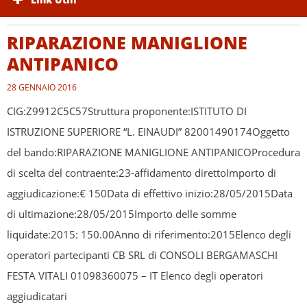
RIPARAZIONE MANIGLIONE
ANTIPANICO
28 GENNAIO 2016
CIG:Z9912C5C57Struttura proponente:ISTITUTO DI
ISTRUZIONE SUPERIORE “L. EINAUDI” 82001490174Oggetto
del bando:RIPARAZIONE MANIGLIONE ANTIPANICOProcedura
di scelta del contraente:23-affidamento direttoImporto di
aggiudicazione:€ 150Data di effettivo inizio:28/05/2015Data
di ultimazione:28/05/2015Importo delle somme
liquidate:2015: 150.00Anno di riferimento:2015Elenco degli
operatori partecipanti CB SRL di CONSOLI BERGAMASCHI
FESTA VITALI 01098360075 – IT Elenco degli operatori
aggiudicatari