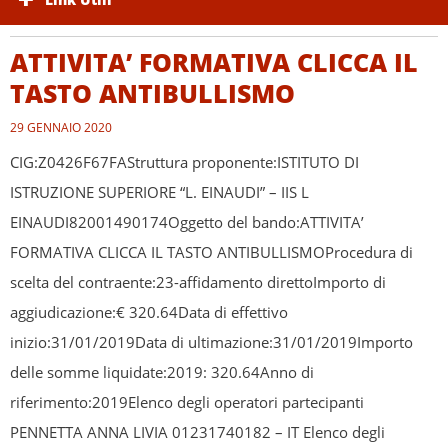
ATTIVITA’ FORMATIVA CLICCA IL
TASTO ANTIBULLISMO
29 GENNAIO 2020
CIG:Z0426F67FAStruttura proponente:ISTITUTO DI
ISTRUZIONE SUPERIORE “L. EINAUDI” – IIS L
EINAUDI82001490174Oggetto del bando:ATTIVITA’
FORMATIVA CLICCA IL TASTO ANTIBULLISMOProcedura di
scelta del contraente:23-affidamento direttoImporto di
aggiudicazione:€ 320.64Data di effettivo
inizio:31/01/2019Data di ultimazione:31/01/2019Importo
delle somme liquidate:2019: 320.64Anno di
riferimento:2019Elenco degli operatori partecipanti
PENNETTA ANNA LIVIA 01231740182 – IT Elenco degli