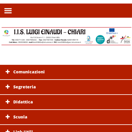
Comunicazioni
Segreteria
Didattica
Scuola
Link Utili