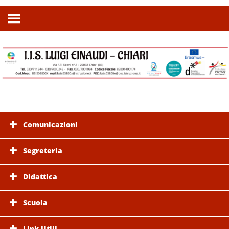
Comunicazioni
Segreteria
Didattica
Scuola
Link Utili