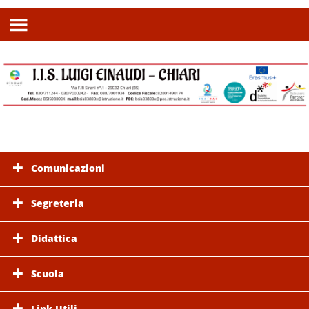
Comunicazioni
Segreteria
Didattica
Scuola
Link Utili