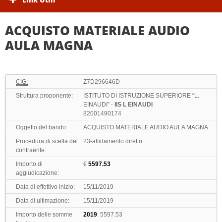
ACQUISTO MATERIALE AUDIO
AULA MAGNA
CIG:
Z7D296646D
Struttura proponente:
ISTITUTO DI ISTRUZIONE SUPERIORE “L.
EINAUDI” -
IIS L EINAUDI
82001490174
Oggetto del bando:
ACQUISTO MATERIALE AUDIO AULA MAGNA
Procedura di scelta del
23-affidamento diretto
contraente:
Importo di
€
5597.53
aggiudicazione:
Data di effettivo inizio:
15/11/2019
Data di ultimazione:
15/11/2019
Importo delle somme
2019
: 5597.53