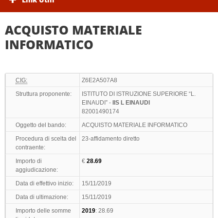
ACQUISTO MATERIALE
INFORMATICO
CIG:
Z6E2A507A8
Struttura proponente:
ISTITUTO DI ISTRUZIONE SUPERIORE “L.
EINAUDI” -
IIS L EINAUDI
82001490174
Oggetto del bando:
ACQUISTO MATERIALE INFORMATICO
Procedura di scelta del
23-affidamento diretto
contraente:
Importo di
€
28.69
aggiudicazione:
Data di effettivo inizio:
15/11/2019
Data di ultimazione:
15/11/2019
Importo delle somme
2019
: 28.69