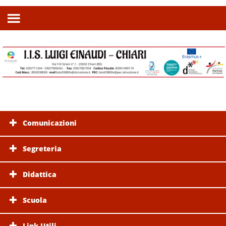
Comunicazioni
Segreteria
Didattica
Scuola
Link Utili