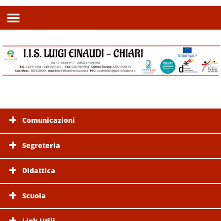
Comunicazioni
Segreteria
Didattica
Scuola
Link Utili