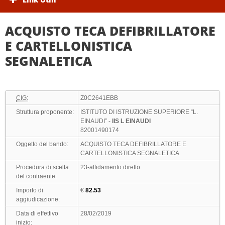
ACQUISTO TECA DEFIBRILLATORE
E CARTELLONISTICA
SEGNALETICA
CIG:
Z0C2641EBB
Struttura proponente:
ISTITUTO DI ISTRUZIONE SUPERIORE “L.
EINAUDI” -
IIS L EINAUDI
82001490174
Oggetto del bando:
ACQUISTO TECA DEFIBRILLATORE E
CARTELLONISTICA SEGNALETICA
Procedura di scelta
23-affidamento diretto
del contraente:
Importo di
€
82.53
aggiudicazione:
Data di effettivo
28/02/2019
inizio: