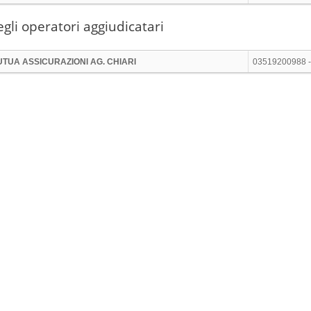
gli operatori aggiudicatari
TUA ASSICURAZIONI AG. CHIARI
03519200988 