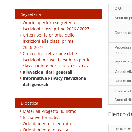
CIG:
Segreteria
Struttura 
Orario apertura segreteria
Iscrizioni classi prime 2026 / 2027
Oggetto de
Criteri per le priorità delle
iscrizioni alle classi prime
2026_2027
Procedura 
Criteri di accettazione delle
contraente
iscrizioni in caso di esubero per le
Importo di
classi Quinte per l’a.s. 2025_2026
Rilevazioni dati generali
Data di effe
Informativa Privacy rilevazione
Data di ul
dati generali
Importo de
Anno di rif
Didattica
Materiali Progetto Bullismo
Elenco de
Iniziative-formative
Orientamento in entrata
Orientamento in uscita
REALE MU