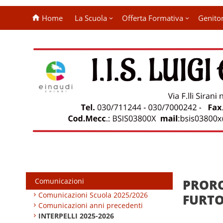
Home
La Scuola
Offerta Formativa
Genitor
Comunicazioni
PRORO
Comunicazioni Scuola 2025/2026
FURTO
Comunicazioni anni precedenti
INTERPELLI 2025-2026