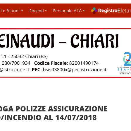
i e Alunni
Docenti
Personale ATA
GA POLIZZE ASSICURAZIONE
/INCENDIO AL 14/07/2018