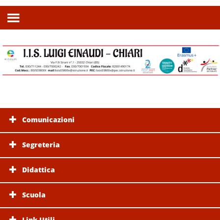
Comunicazioni
Segreteria
Didattica
Scuola
Link Utili