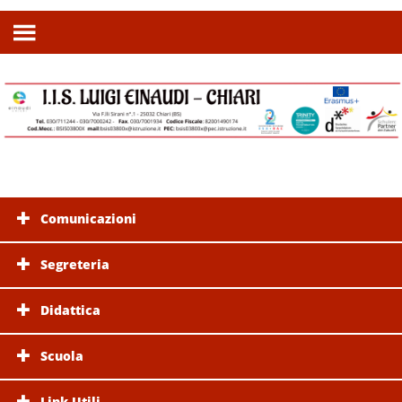
Comunicazioni
Segreteria
Didattica
Scuola
Link Utili