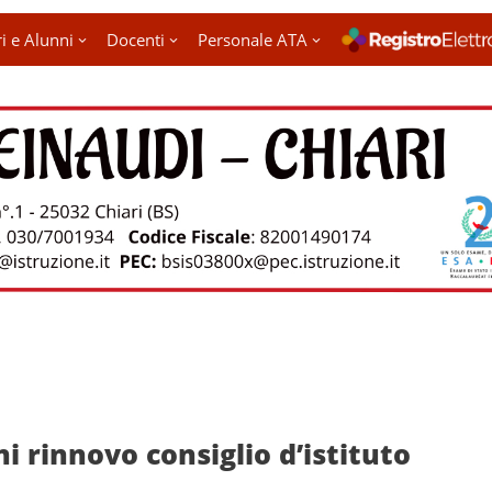
i e Alunni
Docenti
Personale ATA
ni rinnovo consiglio d’istituto