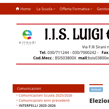
Home
La Scuola
Offerta Formativa
Genitor
Comunicazioni
Articoli
Comunicazioni Scuola 2025/2026
Elezio
Comunicazioni anni precedenti
INTERPELLI 2025-2026