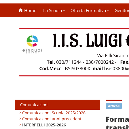
Home
La Scuola
Offerta Formativa
Genitor
Comunicazioni
Articoli
Comunicazioni Scuola 2025/2026
Formaz
Comunicazioni anni precedenti
INTERPELLI 2025-2026
transi