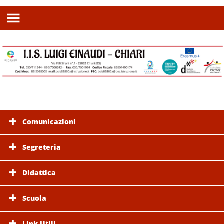
Comunicazioni
Segreteria
Didattica
Scuola
Link Utili