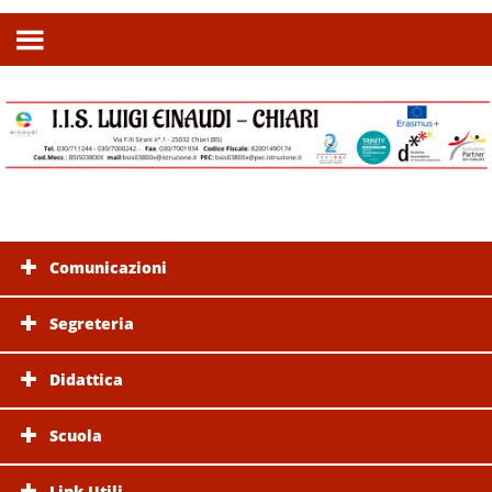
Comunicazioni
Segreteria
Didattica
Scuola
Link Utili