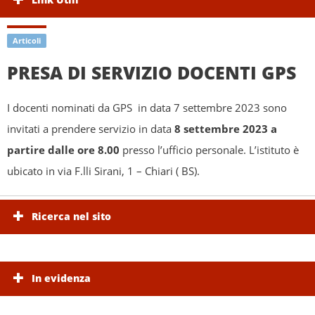
Articoli
PRESA DI SERVIZIO DOCENTI GPS
I docenti nominati da GPS in data 7 settembre 2023 sono
invitati a prendere servizio in data
8 settembre 2023 a
partire dalle ore 8.00
presso l’ufficio personale. L’istituto è
ubicato in via F.lli Sirani, 1 – Chiari ( BS).
Ricerca nel sito
In evidenza