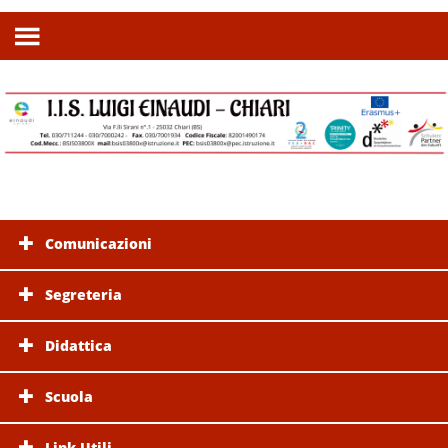
Comunicazioni
Segreteria
Didattica
Scuola
Link Utili