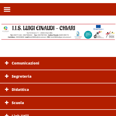
Comunicazioni
Segreteria
Didattica
Scuola
Link Utili