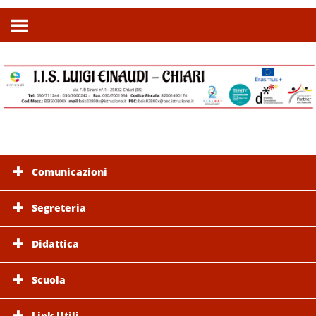
Comunicazioni
Segreteria
Didattica
Scuola
Link Utili