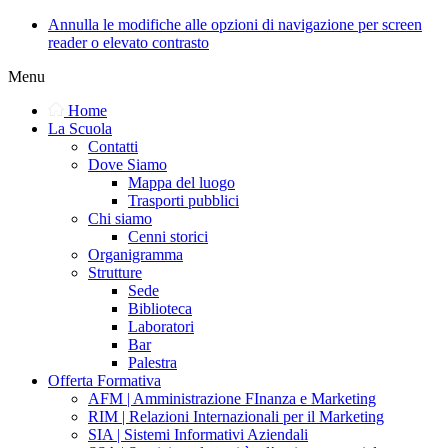
Annulla le modifiche alle opzioni di navigazione per screen
reader o elevato contrasto
Menu
Home
La Scuola
Contatti
Dove Siamo
Mappa del luogo
Trasporti pubblici
Chi siamo
Cenni storici
Organigramma
Strutture
Sede
Biblioteca
Laboratori
Bar
Palestra
Offerta Formativa
AFM | Amministrazione FInanza e Marketing
RIM | Relazioni Internazionali per il Marketing
SIA | Sistemi Informativi Aziendali