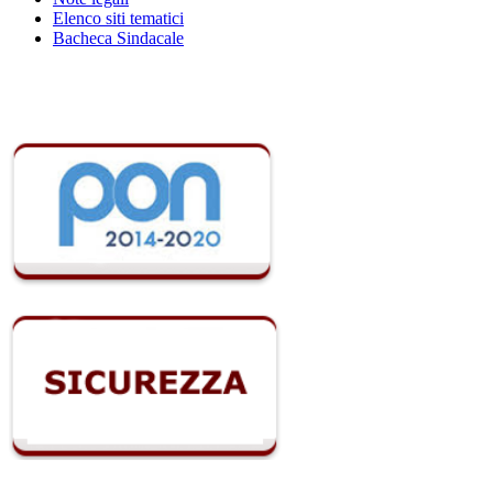
Elenco siti tematici
Bacheca Sindacale