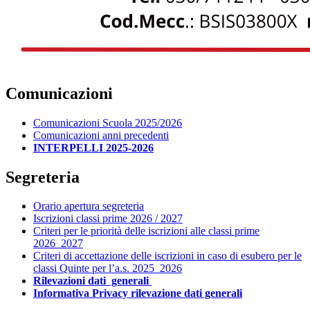
Comunicazioni
Comunicazioni Scuola 2025/2026
Comunicazioni anni precedenti
INTERPELLI 2025-2026
Segreteria
Orario apertura segreteria
Iscrizioni classi prime 2026 / 2027
Criteri per le priorità delle iscrizioni alle classi prime
2026_2027
Criteri di accettazione delle iscrizioni in caso di esubero per le
classi Quinte per l’a.s. 2025_2026
Rilevazioni dati generali
Informativa Privacy rilevazione dati generali