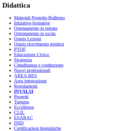
Didattica
Materiali Progetto Bullismo
Iniziative-formative
Orientamento in entrata
Orientamento in uscita
Orario Lezioni
Orario ricevimento genitori
PTOF
Educazione Civica
Sicurezza
Cittadinanza e costituzione
Nuovi professionali
AREA BES
Area integrazione
Regolamenti
INVALSI
Progetti
Turismo
Eccellenze
CLIL
ESABAC
DSD
Certificazioni linguistiche