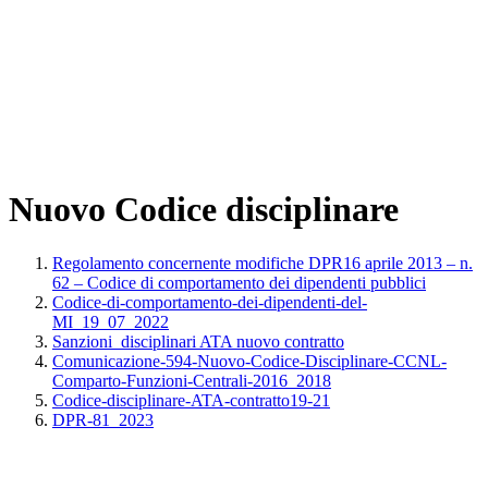
Nuovo Codice disciplinare
Regolamento concernente modifiche DPR16 aprile 2013 – n.
62 – Codice di comportamento dei dipendenti pubblici
Codice-di-comportamento-dei-dipendenti-del-
MI_19_07_2022
Sanzioni_disciplinari ATA nuovo contratto
Comunicazione-594-Nuovo-Codice-Disciplinare-CCNL-
Comparto-Funzioni-Centrali-2016_2018
Codice-disciplinare-ATA-contratto19-21
DPR-81_2023