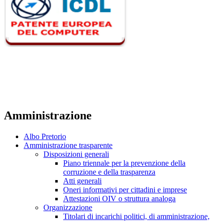
Amministrazione
Albo Pretorio
Amministrazione trasparente
Disposizioni generali
Piano triennale per la prevenzione della
corruzione e della trasparenza
Atti generali
Oneri informativi per cittadini e imprese
Attestazioni OIV o struttura analoga
Organizzazione
Titolari di incarichi politici, di amministrazione,