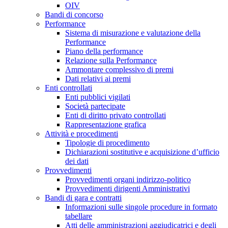
OIV
Bandi di concorso
Performance
Sistema di misurazione e valutazione della
Performance
Piano della performance
Relazione sulla Performance
Ammontare complessivo di premi
Dati relativi ai premi
Enti controllati
Enti pubblici vigilati
Società partecipate
Enti di diritto privato controllati
Rappresentazione grafica
Attività e procedimenti
Tipologie di procedimento
Dichiarazioni sostitutive e acquisizione d’ufficio
dei dati
Provvedimenti
Provvedimenti organi indirizzo-politico
Provvedimenti dirigenti Amministrativi
Bandi di gara e contratti
Informazioni sulle singole procedure in formato
tabellare
Atti delle amministrazioni aggiudicatrici e degli