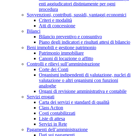
enti aggiudicatori distintamente per ogni
procedura
Sovvenzioni, contributi, sussidi, vantaggi economici
Criteri e modalità
Atti di concessione
Bilanci
Bilancio preventivo e consuntivo
Piano degli indicatori e risultati attesi di bilancio
Beni immobili e gestione patrimonio
Patrimonio immobiliare
Canoni di locazione o affitto
Controlli e rilievi sull’amministrazione
Corte dei Conti
Organismi indipendenti di valutazione, nuclei di
valutazione o altri organismi con funzioni
analoghe
Organi di revisione amministrativa e contabile
Servizi erogati
Carta dei servizi e standard di qualità
Class Action
Costi contabilizzati
Liste di attesa
Servizi in Rete
Pagamenti dell’amministrazione
Dati sui pagamenti