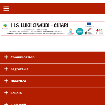
Comunicazioni
Segreteria
Didattica
Scuola
Link Utili