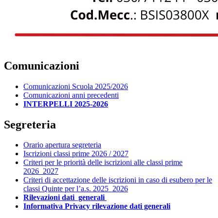
Comunicazioni
Comunicazioni Scuola 2025/2026
Comunicazioni anni precedenti
INTERPELLI 2025-2026
Segreteria
Orario apertura segreteria
Iscrizioni classi prime 2026 / 2027
Criteri per le priorità delle iscrizioni alle classi prime
2026_2027
Criteri di accettazione delle iscrizioni in caso di esubero per le
classi Quinte per l’a.s. 2025_2026
Rilevazioni dati generali
Informativa Privacy rilevazione dati generali