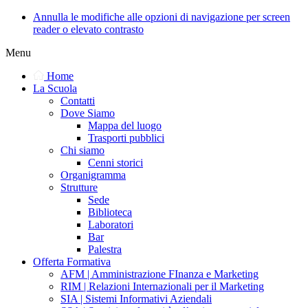
Annulla le modifiche alle opzioni di navigazione per screen
reader o elevato contrasto
Menu
Home
La Scuola
Contatti
Dove Siamo
Mappa del luogo
Trasporti pubblici
Chi siamo
Cenni storici
Organigramma
Strutture
Sede
Biblioteca
Laboratori
Bar
Palestra
Offerta Formativa
AFM | Amministrazione FInanza e Marketing
RIM | Relazioni Internazionali per il Marketing
SIA | Sistemi Informativi Aziendali