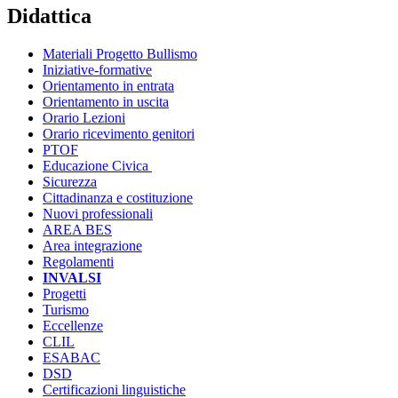
Didattica
Materiali Progetto Bullismo
Iniziative-formative
Orientamento in entrata
Orientamento in uscita
Orario Lezioni
Orario ricevimento genitori
PTOF
Educazione Civica
Sicurezza
Cittadinanza e costituzione
Nuovi professionali
AREA BES
Area integrazione
Regolamenti
INVALSI
Progetti
Turismo
Eccellenze
CLIL
ESABAC
DSD
Certificazioni linguistiche