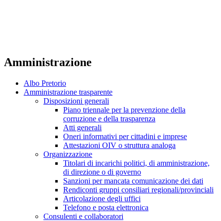
Amministrazione
Albo Pretorio
Amministrazione trasparente
Disposizioni generali
Piano triennale per la prevenzione della
corruzione e della trasparenza
Atti generali
Oneri informativi per cittadini e imprese
Attestazioni OIV o struttura analoga
Organizzazione
Titolari di incarichi politici, di amministrazione,
di direzione o di governo
Sanzioni per mancata comunicazione dei dati
Rendiconti gruppi consiliari regionali/provinciali
Articolazione degli uffici
Telefono e posta elettronica
Consulenti e collaboratori