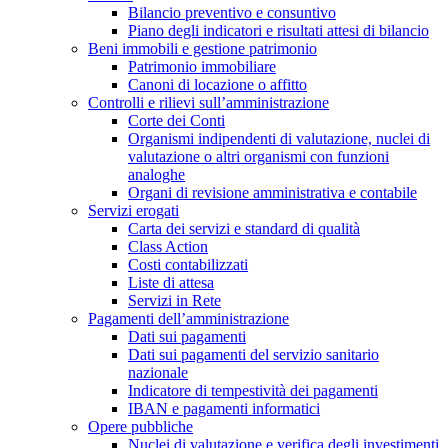
Bilancio preventivo e consuntivo
Piano degli indicatori e risultati attesi di bilancio
Beni immobili e gestione patrimonio
Patrimonio immobiliare
Canoni di locazione o affitto
Controlli e rilievi sull’amministrazione
Corte dei Conti
Organismi indipendenti di valutazione, nuclei di
valutazione o altri organismi con funzioni
analoghe
Organi di revisione amministrativa e contabile
Servizi erogati
Carta dei servizi e standard di qualità
Class Action
Costi contabilizzati
Liste di attesa
Servizi in Rete
Pagamenti dell’amministrazione
Dati sui pagamenti
Dati sui pagamenti del servizio sanitario
nazionale
Indicatore di tempestività dei pagamenti
IBAN e pagamenti informatici
Opere pubbliche
Nuclei di valutazione e verifica degli investimenti