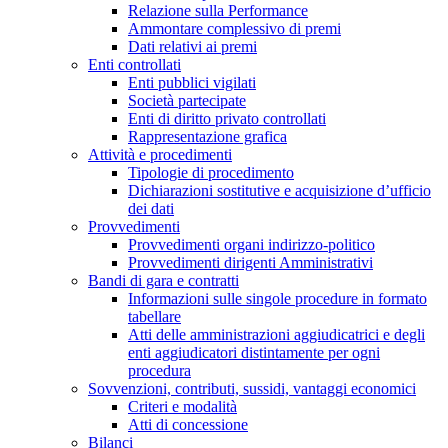
Relazione sulla Performance
Ammontare complessivo di premi
Dati relativi ai premi
Enti controllati
Enti pubblici vigilati
Società partecipate
Enti di diritto privato controllati
Rappresentazione grafica
Attività e procedimenti
Tipologie di procedimento
Dichiarazioni sostitutive e acquisizione d’ufficio
dei dati
Provvedimenti
Provvedimenti organi indirizzo-politico
Provvedimenti dirigenti Amministrativi
Bandi di gara e contratti
Informazioni sulle singole procedure in formato
tabellare
Atti delle amministrazioni aggiudicatrici e degli
enti aggiudicatori distintamente per ogni
procedura
Sovvenzioni, contributi, sussidi, vantaggi economici
Criteri e modalità
Atti di concessione
Bilanci