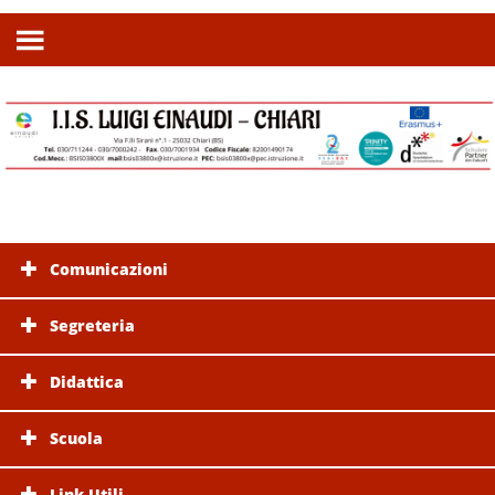
Comunicazioni
Segreteria
Didattica
Scuola
Link Utili