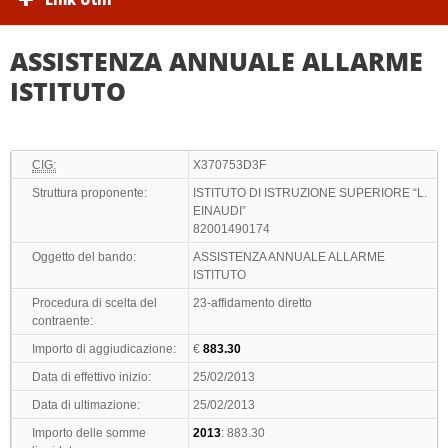
ASSISTENZA ANNUALE ALLARME
ISTITUTO
CIG:
X370753D3F
Struttura proponente:
ISTITUTO DI ISTRUZIONE SUPERIORE “L.
EINAUDI”
82001490174
Oggetto del bando:
ASSISTENZA ANNUALE ALLARME
ISTITUTO
Procedura di scelta del
23-affidamento diretto
contraente:
Importo di aggiudicazione:
€
883.30
Data di effettivo inizio:
25/02/2013
Data di ultimazione:
25/02/2013
Importo delle somme
2013
: 883.30