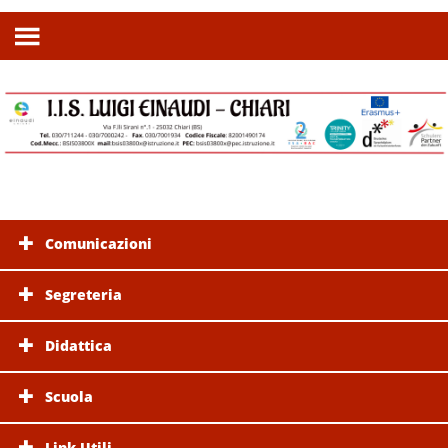
Comunicazioni
Segreteria
Didattica
Scuola
Link Utili