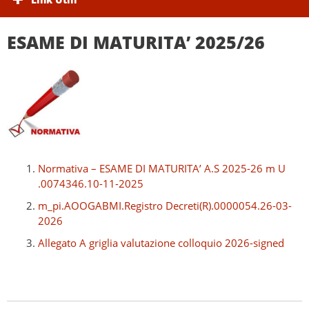
ESAME DI MATURITA’ 2025/26
Normativa –
ESAME DI MATURITA’ A.S 2025-26 m U
.0074346.10-11-2025
m_pi.AOOGABMI.Registro Decreti(R).0000054.26-03-
2026
Allegato A griglia valutazione colloquio 2026-signed