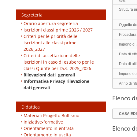
Struttura 
Segreteria
Orario apertura segreteria
Oggetto de
Iscrizioni classi prime 2026 / 2027
Procedura 
Criteri per le priorità delle
iscrizioni alle classi prime
Importo di
2026_2027
Data di effe
Criteri di accettazione delle
iscrizioni in caso di esubero per le
Data di ul
classi Quinte per l’a.s. 2025_2026
Importo de
Rilevazioni dati generali
Informativa Privacy rilevazione
Anno di rif
dati generali
Elenco de
Didattica
CASA EDI
Materiali Progetto Bullismo
Iniziative-formative
Elenco de
Orientamento in entrata
Orientamento in uscita