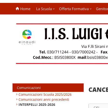
Home
La Scuola
Offerta Formativa
Genitor
Comunicazioni
CANCE
Comunicazioni Scuola 2025/2026
Comunicazioni anni precedenti
INTERPELLI 2025-2026
CIG: